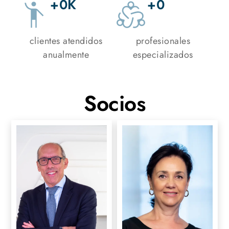
+
0
K
+
0
clientes atendidos
profesionales
anualmente
especializados
Socios